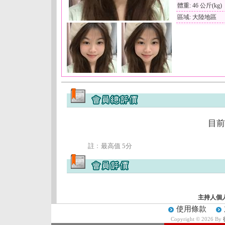
體重: 46 公斤(kg)
區域: 大陸地區
目前
註﹕最高值 5分
主持人個
使用條款
Copyright © 2026 By