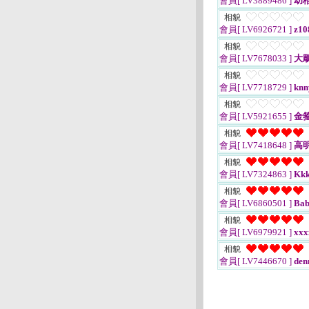
會員[ LV3889486 ]
幼
相貌
會員[ LV6926721 ]
z10
相貌
會員[ LV7678033 ]
大鵰
相貌
會員[ LV7718729 ]
knn
相貌
會員[ LV5921655 ]
金
相貌
會員[ LV7418648 ]
高
相貌
會員[ LV7324863 ]
Kkk
相貌
會員[ LV6860501 ]
Ba
相貌
會員[ LV6979921 ]
xxx
相貌
會員[ LV7446670 ]
den