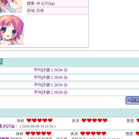
體重: 48 公斤(kg)
區域: 亞洲
平均評價 1.3636 分
平均評價 1.3636 分
平均評價 1.3636 分
平均評價 1.3636 分
身材
表演
態度
屁
的評論：
( 2026-08-09 14:21:56 )
身材
表演
態度